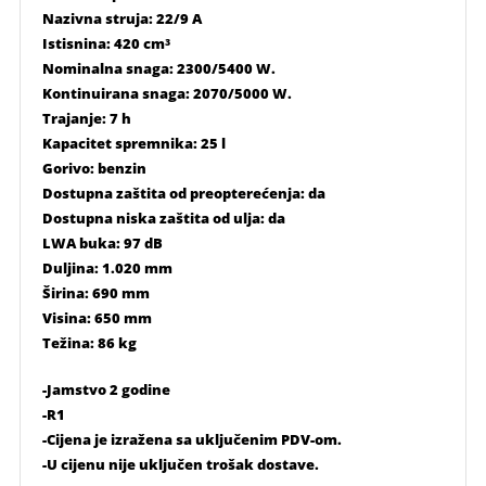
Nazivna struja: 22/9 A
Istisnina: 420 cm³
Nominalna snaga: 2300/5400 W.
Kontinuirana snaga: 2070/5000 W.
Trajanje: 7 h
Kapacitet spremnika: 25 l
Gorivo: benzin
Dostupna zaštita od preopterećenja: da
Dostupna niska zaštita od ulja: da
LWA buka: 97 dB
Duljina: 1.020 mm
Širina: 690 mm
Visina: 650 mm
Težina: 86 kg
-Jamstvo 2 godine
-R1
-Cijena je izražena sa uključenim PDV-om.
-U cijenu nije uključen trošak dostave.