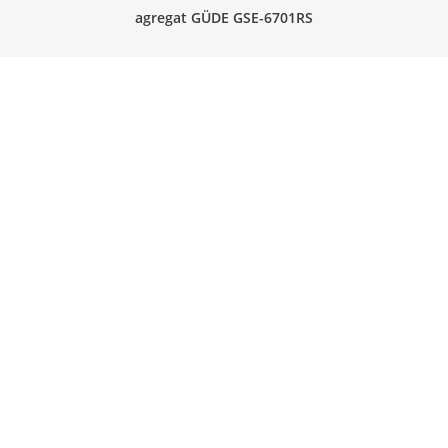
agregat GÜDE GSE-6701RS