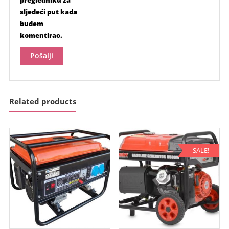
pregledniku za
sljedeći put kada
budem
komentirao.
Related products
SALE!