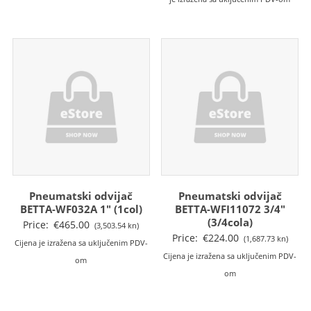
Pneumatski odvijač
Pneumatski odvijač
BETTA-WF032A 1″ (1col)
BETTA-WFI11072 3/4″
(3/4cola)
Price:
€
465.00
(3,503.54 kn)
Price:
€
224.00
(1,687.73 kn)
Cijena je izražena sa uključenim PDV-
Cijena je izražena sa uključenim PDV-
om
om