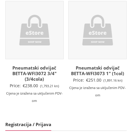
Pneumatski odvijač
Pneumatski odvijač
BETTA-WFI3072 3/4″
BETTA-WFI3073 1″ (1col)
(3/4cola)
Price:
€
251.00
(1,891.16 kn)
Price:
€
238.00
(1,793.21 kn)
Cijena je izražena sa uključenim PDV-
Cijena je izražena sa uključenim PDV-
om
om
Registracija / Prijava