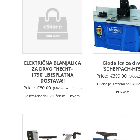
ELEKTRIČNA BLANJALICA
Glodalica za dr
ZA DRVO “HECHT-
“SCHEPPACH-HF
1790”..BESPLATNA
Price:
€
399.00
(3,006.
DOSTAVA!!
Cijena je izražena sa uklj
Price:
€
80.00
(602.76 kn)
Cijena
PDV-om
je izražena sa uključenim PDV-om