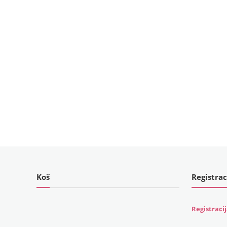
Koš
Registrac
Registraci