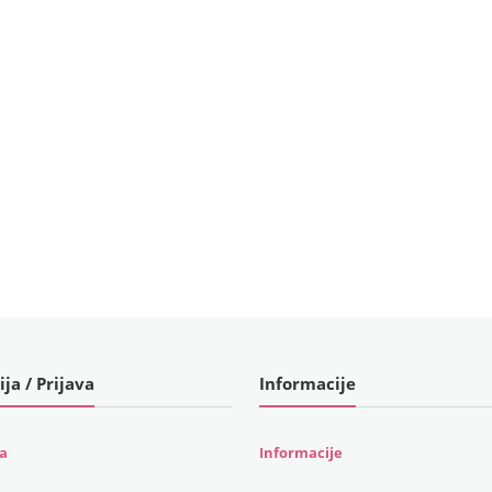
ija / Prijava
Informacije
ja
Informacije