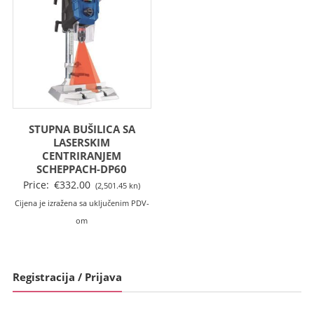
STUPNA BUŠILICA SA
LASERSKIM
CENTRIRANJEM
SCHEPPACH-DP60
Price:
€
332.00
(2,501.45 kn)
Cijena je izražena sa uključenim PDV-
om
Registracija / Prijava