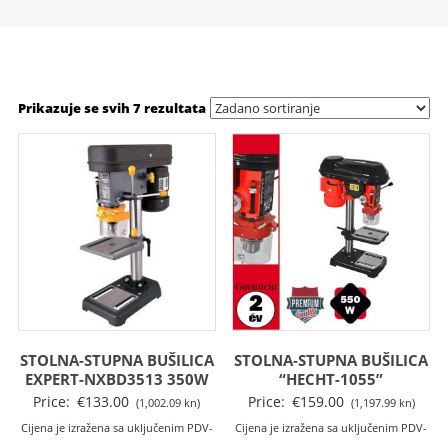
Prikazuje se svih 7 rezultata
STOLNA-STUPNA BUŠILICA
STOLNA-STUPNA BUŠILICA
EXPERT-NXBD3513 350W
“HECHT-1055”
Price:
€
133.00
Price:
€
159.00
(1,002.09 kn)
(1,197.99 kn)
Cijena je izražena sa uključenim PDV-
Cijena je izražena sa uključenim PDV-