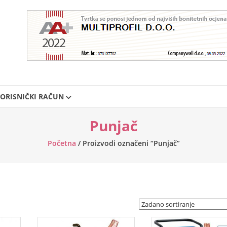
ORISNIČKI RAČUN
Punjač
Početna
/ Proizvodi označeni “Punjač”