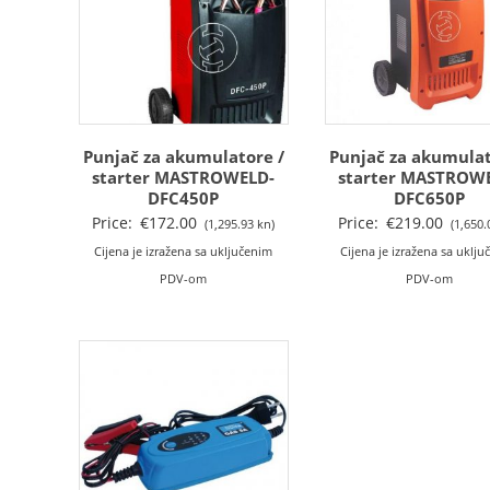
Punjač za akumulatore /
Punjač za akumulat
starter MASTROWELD-
starter MASTROW
DFC450P
DFC650P
Price:
€
172.00
Price:
€
219.00
(1,295.93 kn)
(1,650.
Cijena je izražena sa uključenim
Cijena je izražena sa uklj
PDV-om
PDV-om