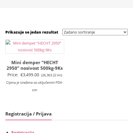
Prikazuje se jedan rezultat
Mini demper “HECHT
2950” nosivost 500kg-9Ks
Price:
€
3,499.00
(26,363.22 kn)
Cijena je izražena sa uključenim PDV-
om
Registracija / Prijava
Registracija