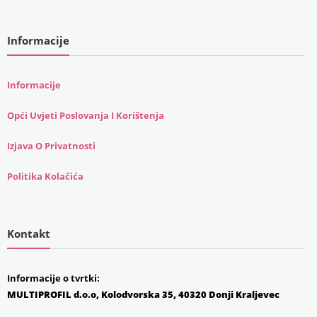
Informacije
Informacije
Opći Uvjeti Poslovanja I Korištenja
Izjava O Privatnosti
Politika Kolačića
Kontakt
Informacije o tvrtki:
MULTIPROFIL d.o.o, Kolodvorska 35, 40320 Donji Kraljevec