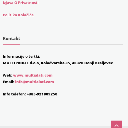
Izjava O Privatnosti
Politika Kolačića
Kontakt
Informacije o tvrtki:
MULTIPROFIL d.o.o, Kolodvorska 35, 40320 Donji Kraljevec
Web:
www.multialati.com
Email:
info@multialati.com
Info telefon:
+385-921809250