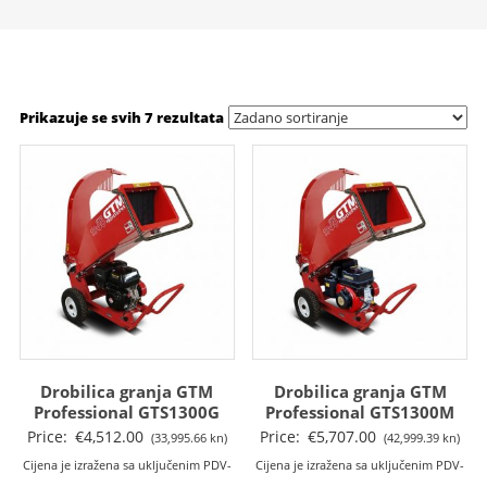
Prikazuje se svih 7 rezultata
Drobilica granja GTM
Drobilica granja GTM
Professional GTS1300G
Professional GTS1300M
Price:
€
4,512.00
Price:
€
5,707.00
(33,995.66 kn)
(42,999.39 kn)
Cijena je izražena sa uključenim PDV-
Cijena je izražena sa uključenim PDV-