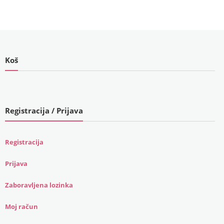
kn).
Koš
Registracija / Prijava
Registracija
Prijava
Zaboravljena lozinka
Moj račun