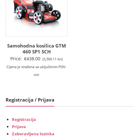
Samohodna kosilica GTM
460 SP1 SCH
Price:
€
438.00
(3,300.11 kn)
Cijena je izražena sa uključenim PDV-
om
Registracija / Prijava
Registracija
Prijava
Zaboravljena lozinka