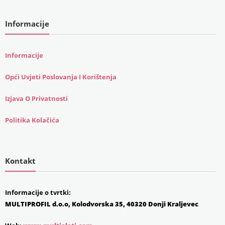
Informacije
Informacije
Opći Uvjeti Poslovanja I Korištenja
Izjava O Privatnosti
Politika Kolačića
Kontakt
Informacije o tvrtki:
MULTIPROFIL d.o.o, Kolodvorska 35, 40320 Donji Kraljevec