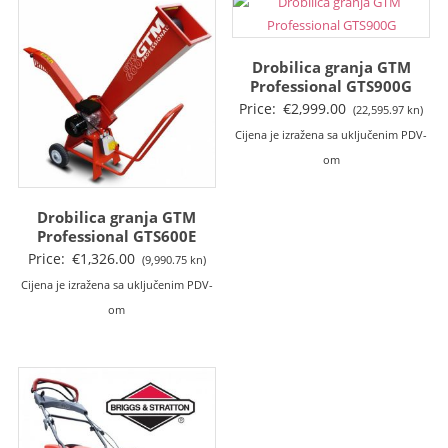
Drobilica granja GTM
Professional GTS900G
Price:
€
2,999.00
(22,595.97 kn)
Cijena je izražena sa uključenim PDV-
om
Drobilica granja GTM
Professional GTS600E
Price:
€
1,326.00
(9,990.75 kn)
Cijena je izražena sa uključenim PDV-
om