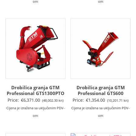
om
om
Drobilica granja GTM
Drobilica granja GTM
Professional GTS1300PTO
Professional GTS600
Price:
€
6,371.00
Price:
€
1,354.00
(48,002.30 kn)
(10,201.71 kn)
Cijena je izražena sa uključenim PDV-
Cijena je izražena sa uključenim PDV-
om
om