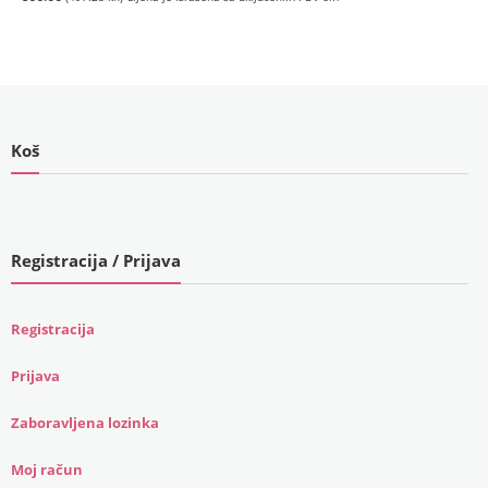
kn).
Koš
Registracija / Prijava
Registracija
Prijava
Zaboravljena lozinka
Moj račun