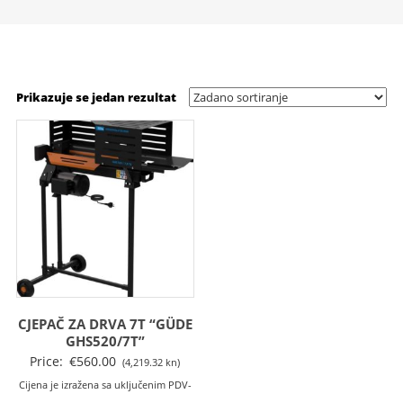
Prikazuje se jedan rezultat
CJEPAČ ZA DRVA 7T “GÜDE
GHS520/7T”
Price:
€
560.00
(4,219.32 kn)
Cijena je izražena sa uključenim PDV-