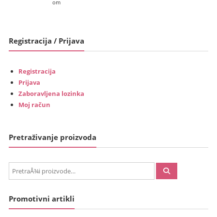
om
Registracija / Prijava
Registracija
Prijava
Zaboravljena lozinka
Moj račun
Pretraživanje proizvoda
PretraÅ¾i:
Promotivni artikli