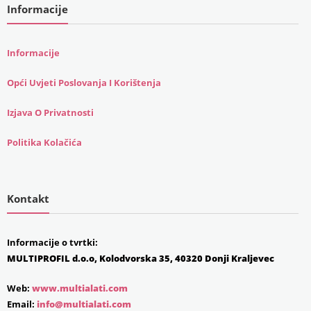
Informacije
Informacije
Opći Uvjeti Poslovanja I Korištenja
Izjava O Privatnosti
Politika Kolačića
Kontakt
Informacije o tvrtki:
MULTIPROFIL d.o.o, Kolodvorska 35, 40320 Donji Kraljevec
Web:
www.multialati.com
Email:
info@multialati.com