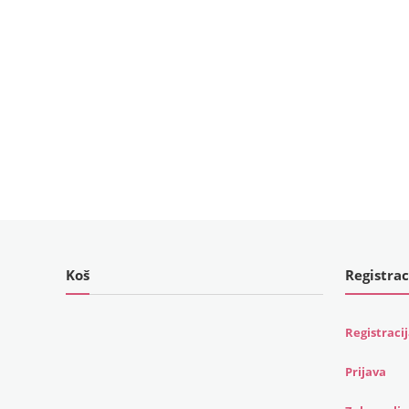
Koš
Registrac
Registraci
Prijava