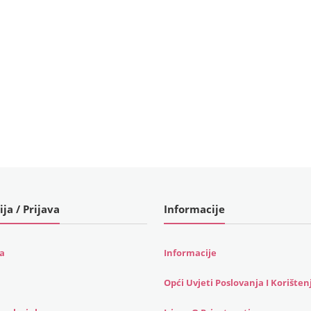
ija / Prijava
Informacije
ja
Informacije
Opći Uvjeti Poslovanja I Korišten