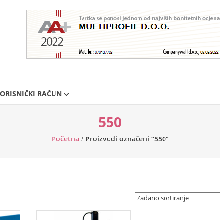
ORISNIČKI RAČUN
550
Početna
/ Proizvodi označeni “550”