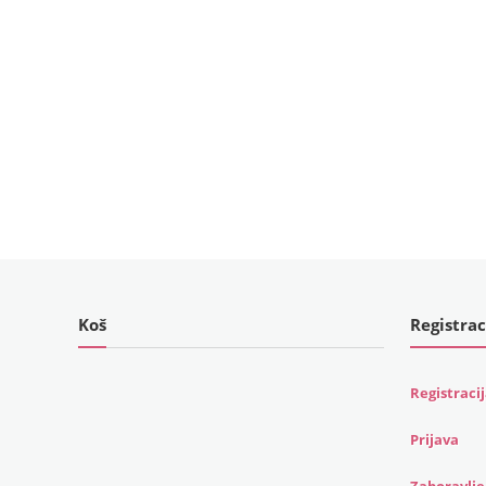
Koš
Registrac
Registraci
Prijava