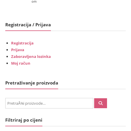
om
Registracija / Prijava
Registracija
Prijava
Zaboravljena lozinka
Moj račun
Pretraživanje proizvoda
PretraÅ¾i:
Filtriraj po cijeni