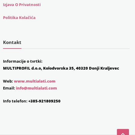
Izjava O Privatnosti
Politika Kolačića
Kontakt
Informacije o tvrtki:
MULTIPROFIL d.o.o, Kolodvorska 35, 40320 Donji Kraljevec
Web:
www.multialati.com
Email:
info@multialati.com
Info telefon:
+385-921809250