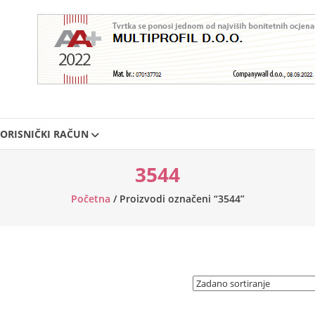
ORISNIČKI RAČUN
3544
Početna
/ Proizvodi označeni “3544”