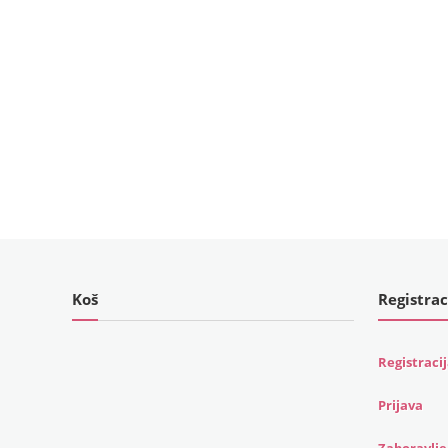
Koš
Registrac
Registraci
Prijava