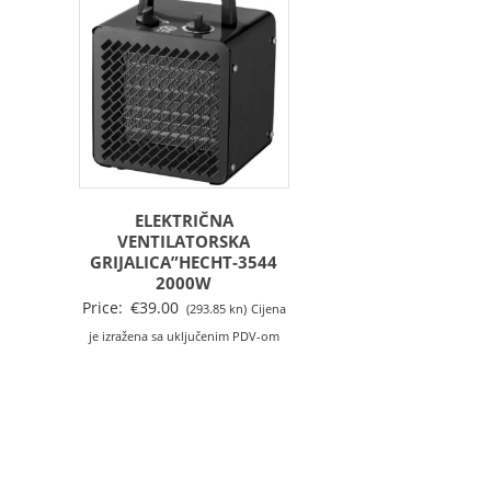
ELEKTRIČNA
VENTILATORSKA
GRIJALICA”HECHT-3544
2000W
Price:
€
39.00
(293.85 kn)
Cijena
je izražena sa uključenim PDV-om