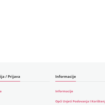
ija / Prijava
Informacije
ja
Informacije
Opći Uvjeti Poslovanja I Korišten