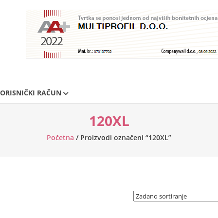
ORISNIČKI RAČUN
120XL
Početna
/ Proizvodi označeni “120XL”