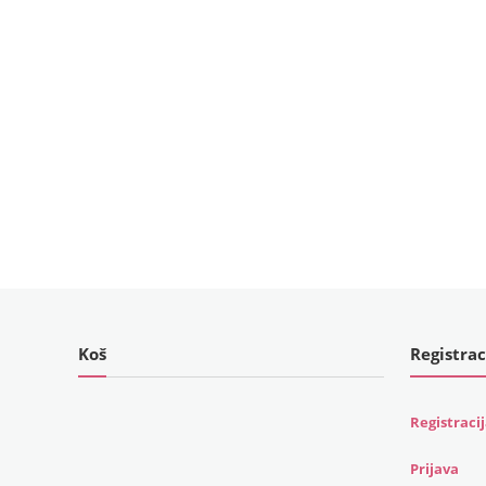
Koš
Registrac
Registraci
Prijava