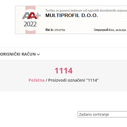
ORISNIČKI RAČUN
1114
Početna
/ Proizvodi označeni “1114”