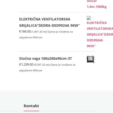
ELEKTRIČNA VENTILATORSKA
GRIJALICA”DEDRA-DED9924A 9KW”
€
186.00
(1,401.42 kn)
Cijena je izražena sa
uključenim PDV-om
Stočna vaga 100x200x90cm-3T
€
1,299.00
(9,787.32 kn)
Cijena je izražena sa
uključenim PDV-om
Kontakt