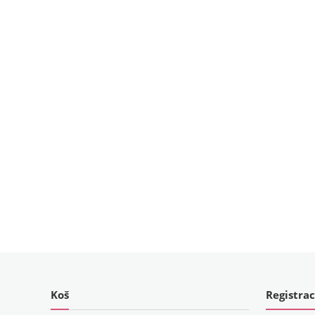
Koš
Registrac