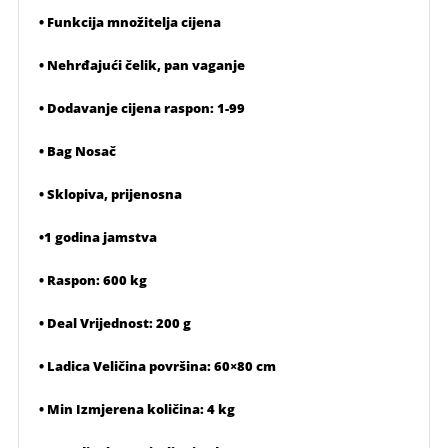
• Funkcija množitelja cijena
• Nehrđajući čelik, pan vaganje
• Dodavanje cijena raspon: 1-99
• Bag Nosač
• Sklopiva, prijenosna
•1 godina jamstva
• Raspon: 600 kg
• Deal Vrijednost: 200 g
• Ladica Veličina površina: 60×80 cm
• Min Izmjerena količina: 4 kg