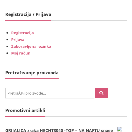
Registracija / Prijava
Registracija
Prijava
Zaboravljena lozinka
Moj račun
Pretraživanje proizvoda
PretraÅ¾i:
Promotivni artikli
GRIJALICA zraka HECHT3040 -TOP – NA NAFTU snage