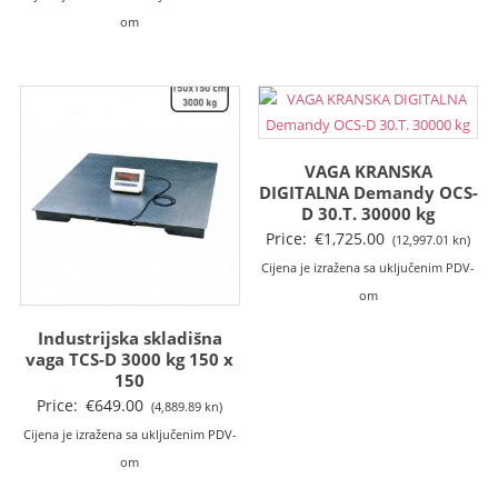
om
VAGA KRANSKA
DIGITALNA Demandy OCS-
D 30.T. 30000 kg
Price:
€
1,725.00
(12,997.01 kn)
Cijena je izražena sa uključenim PDV-
om
Industrijska skladišna
vaga TCS-D 3000 kg 150 x
150
Price:
€
649.00
(4,889.89 kn)
Cijena je izražena sa uključenim PDV-
om