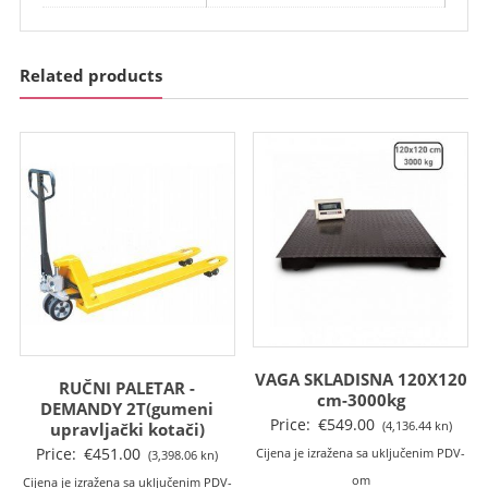
Related products
VAGA SKLADISNA 120X120
RUČNI PALETAR -
cm-3000kg
DEMANDY 2T(gumeni
Price:
€
549.00
(4,136.44 kn)
upravljački kotači)
Price:
€
451.00
Cijena je izražena sa uključenim PDV-
(3,398.06 kn)
om
Cijena je izražena sa uključenim PDV-