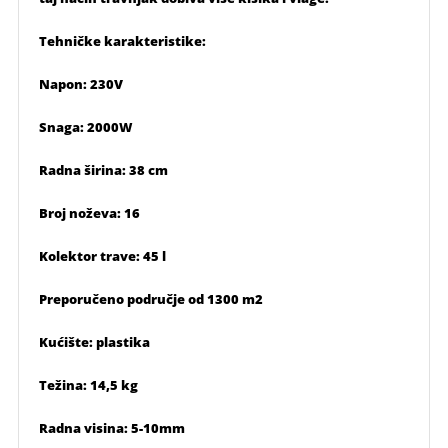
Tehničke karakteristike:
Napon: 230V
Snaga: 2000W
Radna širina: 38 cm
Broj noževa: 16
Kolektor trave: 45 l
Preporučeno područje od 1300 m2
Kućište: plastika
Težina: 14,5 kg
Radna visina: 5-10mm