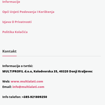
Informacije
Opći Uvjeti Poslovanja I Korištenja
Izjava O Privatnosti
Politika Kolačića
Kontakt
Informacije o tvrtki:
MULTIPROFIL d.o.o, Kolodvorska 35, 40320 Donji Kraljevec
Web:
www.multialati.com
Email:
info@multialati.com
Info telefon:
+385-921809250