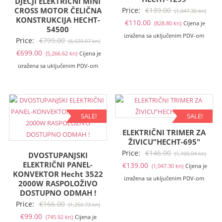
DJEČJI ELEKTRIČNI MINI
Izvo
CROSS MOTOR ČELIČNA
Price:
€
139.00
(1,047.30 kn)
KONSTRUKCIJA HECHT-
Trenutna
cije
€
110.00
(828.80 kn)
Cijena je
54500
cijena
bila
izražena sa uključenim PDV-om
Izvorna
Price:
€
799.00
(6,020.07 kn)
je:
je:
Trenutna
cijena
€
699.00
(5,266.62 kn)
Cijena je
€110.00
€139
cijena
bila
izražena sa uključenim PDV-om
(828.80
(1,04
je:
je:
kn).
kn).
€699.00
€799.00
(5,266.62
(6,020.07
kn).
kn).
SALE!
SALE!
ELEKTRIČNI TRIMER ZA
ŽIVICU”HECHT-695″
Izvo
Price:
€
146.00
DVOSTUPANJSKI
(1,100.04 kn)
ELEKTRIČNI PANEL-
Trenutna
cije
€
139.00
(1,047.30 kn)
Cijena je
KONVEKTOR Hecht 3522
cijena
bila
izražena sa uključenim PDV-om
2000W RASPOLOŽIVO
je:
je:
DOSTUPNO ODMAH !
€139.00
€146
Izvorna
Price:
€
166.00
(1,250.73 kn)
(1,047.30
(1,10
Trenutna
cijena
€
99.00
(745.92 kn)
Cijena je