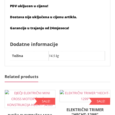
PDV ukljucen u cijenu!
Dostava nije uključena u cijenu artikla.
Garancije u trajanju od 24mjeseca!
Dodatne informacije
Težina
14.5 kg
Related products
SALE!
SALE!
ELEKTRIČNI TRIMER
“HECHT-1299”