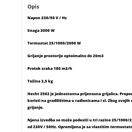
Opis
Napon 230/50 V / Hz
Snaga 3000 W
Termostat 25/1000/2000 W
Grijanje prostorije optoimalno do 20m3
Protok zraka 180 m3/h
Težina 3,5 kg
Hecht 3502 je jednostavna prijenosna grijalica. Prepor
koristi na gradilištima u radionicama i sl. Zbog svoji
grijanje.
Njena izvedba se može podesiti u tri razine 25/1000
od 230V / 50Hz. Opremljena je sa vlastitim termostat