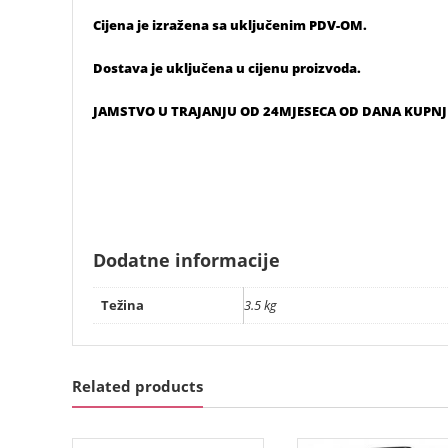
Cijena je izražena sa uključenim PDV-OM.
Dostava je uključena u cijenu proizvoda.
JAMSTVO U TRAJANJU OD 24MJESECA OD DANA KUPNJ
Dodatne informacije
Težina
3.5 kg
Related products