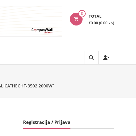
0
TOTAL
€0.00 (0.00 kn)
ALICA”HECHT-3502 2000W”
Registracija / Prijava