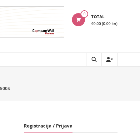
0
TOTAL
€0.00 (0.00 kn)
2500S
Registracija / Prijava