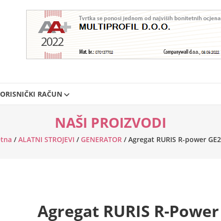
ORISNIČKI RAČUN
NAŠI PROIZVODI
tna
/
ALATNI STROJEVI
/
GENERATOR
/ Agregat RURIS R-power GE
Agregat RURIS R-Power